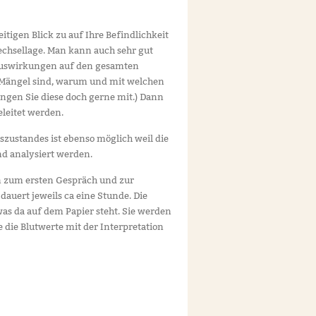
itigen Blick zu auf Ihre Befindlichkeit
wechsellage. Man kann auch sehr gut
 Auswirkungen auf den gesamten
wo Mängel sind, warum und mit welchen
ngen Sie diese doch gerne mit.) Dann
eleitet werden.
szustandes ist ebenso möglich weil die
d analysiert werden.
n zum ersten Gespräch und zur
dauert jeweils ca eine Stunde. Die
as da auf dem Papier steht. Sie werden
die Blutwerte mit der Interpretation