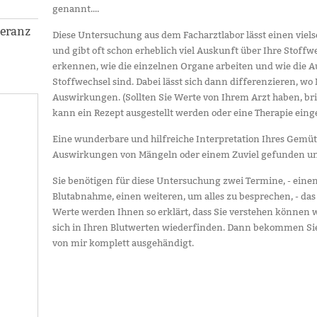
genannt....
leranz
Diese Untersuchung aus dem Facharztlabor lässt einen vielse
und gibt oft schon erheblich viel Auskunft über Ihre Stoff
erkennen, wie die einzelnen Organe arbeiten und wie die
Stoffwechsel sind. Dabei lässt sich dann differenzieren, 
Auswirkungen. (Sollten Sie Werte von Ihrem Arzt haben, bri
kann ein Rezept ausgestellt werden oder eine Therapie eing
Eine wunderbare und hilfreiche Interpretation Ihres Gemüt
Auswirkungen von Mängeln oder einem Zuviel gefunden un
Sie benötigen für diese Untersuchung zwei Termine, - eine
Blutabnahme, einen weiteren, um alles zu besprechen, - das 
Werte werden Ihnen so erklärt, dass Sie verstehen können w
sich in Ihren Blutwerten wiederfinden. Dann bekommen Sie 
von mir komplett ausgehändigt.